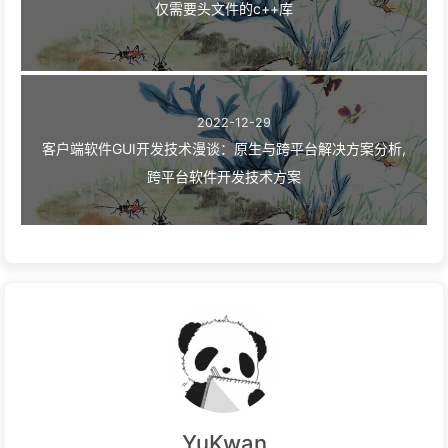
仅需要头文件的c++库
2022-12-29
客户端软件GUI开发技术漫谈：原生与跨平台解决方案分析,
跨平台软件开发技术方案
YuKwan