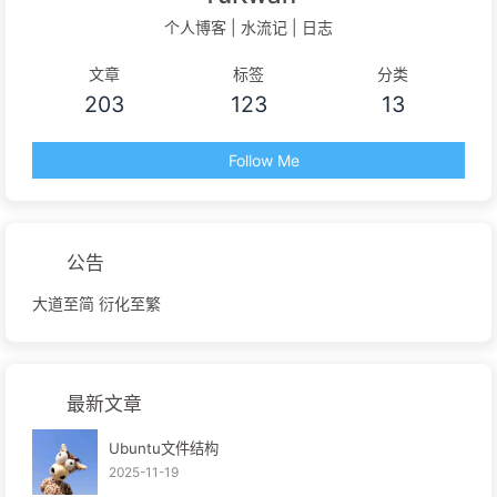
个人博客 | 水流记 | 日志
文章
标签
分类
203
123
13
Follow Me
公告
大道至简 衍化至繁
最新文章
Ubuntu文件结构
2025-11-19