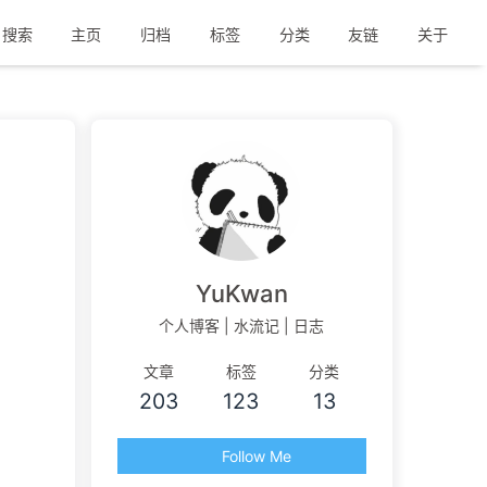
搜索
主页
归档
标签
分类
友链
关于
YuKwan
个人博客 | 水流记 | 日志
文章
标签
分类
203
123
13
Follow Me