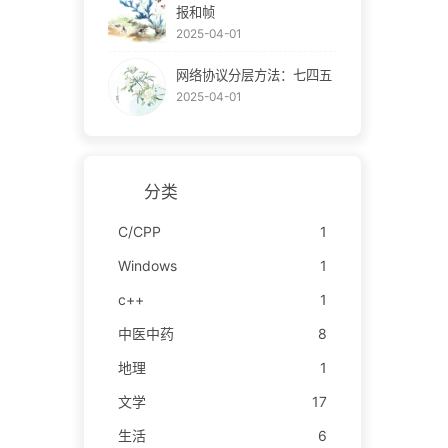
报和帧
2025-04-01
网络协议分层方法：七四五
2025-04-01
分类
C/CPP
1
Windows
1
c++
1
中医中药
8
地理
1
文学
17
生活
6